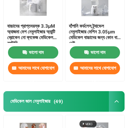
বাচ্চাদের প্রাপ্তবয়স্ক 3.3μM
হাঁপানি কর্ডলেস ট্র্যাভেল
অ্যাজমা মেশ নেবুলাইজার অ্যান্টি
নেবুলাইজার মেশিন 3.05μm
ব্রোকেন নো ব্লকেজ মেডিকেল
মেডিকেল বাচ্চাদের জন্য কোন বাধা
ব্যাটারি
নেই
ভালো দাম
ভালো দাম
আমাদের সাথে যোগাযোগ
আমাদের সাথে যোগাযোগ
করুন
করুন
মেডিকেল জাল নেবুলাইজার
(49)