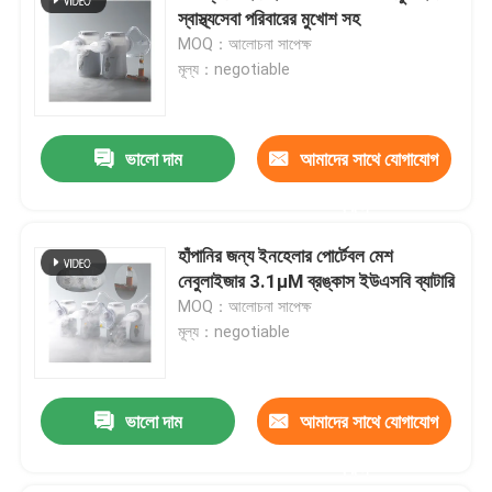
স্বাস্থ্যসেবা পরিবারের মুখোশ সহ
MOQ：আলোচনা সাপেক্ষ
মূল্য：negotiable
ভালো দাম
আমাদের সাথে যোগাযোগ
করুন
হাঁপানির জন্য ইনহেলার পোর্টেবল মেশ
নেবুলাইজার 3.1μM ব্রঙ্কাস ইউএসবি ব্যাটারি
MOQ：আলোচনা সাপেক্ষ
মূল্য：negotiable
ভালো দাম
আমাদের সাথে যোগাযোগ
করুন