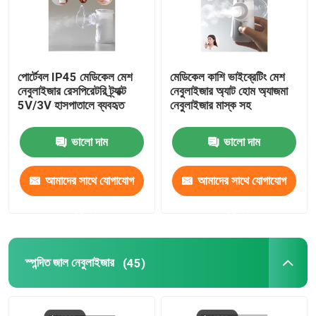
পোর্টেবল IP45 মেডিকেল মেশ
মেডিকেল কাশি ভাইব্রেটিং মেশ
নেবুলাইজার রেসপিরেটরি ট্র্যাক্ট
নেবুলাইজার অ্যাট হোম অ্যাজমা
5V/3V হাসপাতালে ব্যবহৃত
নেবুলাইজার মাস্ক সহ
ভালো দাম
ভালো দাম
আমাদের সাথে যোগাযোগ
আমাদের সাথে যোগাযোগ
করুন
করুন
স্পন্দিত জাল নেবুলাইজার
(45)