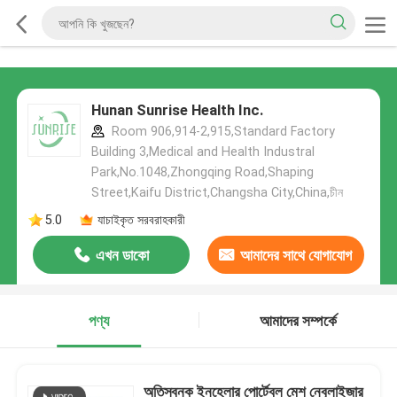
Hunan Sunrise Health Inc.
Room 906,914-2,915,Standard Factory
Building 3,Medical and Health Industral
Park,No.1048,Zhongqing Road,Shaping
Street,Kaifu District,Changsha City,China,চীন
5.0
যাচাইকৃত সরবরাহকারী
এখন ডাকো
আমাদের সাথে যোগাযোগ
করুন
পণ্য
আমাদের সম্পর্কে
অতিস্বনক ইনহেলার পোর্টেবল মেশ নেবুলাইজার