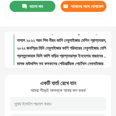
ভালো দাম
আমাদের সাথে যোগাযোগ
কাশি ড্রাগ এটমাইজার ফাংশন বৈদ্যুতিক নেবুলাইজার মোবাইল মিউট মিনি নেবুলাইজার
ইনফ্লুয়েঞ্জা শিশু প্রাপ্তবয়স্কদের চিকিৎসা গৃহস্থালি নীরব কাশি ঠান্ডা কম্পন হটেস্ট স্মার্ট পোর্টেবল জাল নেবুলাইজার
কারখানা ভ্রমণ
করুন
কাশি অ্যাস্থমাটিক ব্রঙ্কাইটিস প্রাপ্তবয়স্ক শিশু নেবুলাইজার ইনহেলার ডিসি ইউএসবি ব্যাটারি পোর্টেবল মেশ নেবুলজার
পোর্টেবল ইনহেলার কাশি ড্রাগ এটমাইজার নেবুলাইজার আল্ট্রাসোনিক জাল নেবুলাইজার
মান নিয়ন্ত্রণ
নাসাল ২০২২ গরম শিশু নীরব কাশি নেবুলাইজার মেশিন প্রাপ্তবয়স্ক শিশু জাল ঝিল্লি অ্যাসপিরেটর ঠান্ডা পোর্টেবল জাল নেবুলাইজার
২০২২ জনপ্রিয় মিনি নেবুলাইজার কাশি পরিবারের নেবুলাইজার মেশিন ইনহেলার পোর্টেবল জাল নেবুলাইজার
যোগাযোগ করুন
প্রস্তুতকারক ডিসি কাশি বাড়ির প্রাপ্তবয়স্ক ইনহেলার বাচ্চাদের নেবুলাইজার মেশিন ব্যাটারি পোর্টেবল জাল নেবুলাইজার
মাস্ক মাউথপিস সহ ফুসফুসের পেডিয়াট্রিক পোর্টেবল নেবুলাইজার মেশিন ছোট আকারের 2-3.5μm
খবর
বেবি পেডিয়াট্রিক মিনি মিস্ট নেবুলাইজার মিউট ইনহেলেটর পোর্টেবল কাশি অনুনাসিক নেবুলাইজার
পোর্টেবল হসপিটাল নেবুলাইজার মেশিন ব্রঙ্কাস মেডিক্যাল ফর ইনফ্যান্টস বেবি কিডস
মামলা
একটি বার্তা রেখে যান
স্বাস্থ্যসেবা পেডিয়াট্রিক পোর্টেবল নেবুলাইজার 40dB 0.3mL/মিনিট ড্রাগ হ্যান্ডহেল্ড নেবুলাইজার
আমরা শীঘ্রই আপনাকে আবার কল করব!
মিনি কাশি ড্রাগ এটমাইজার ঠান্ডা কাশি নেবুলাইজার মেশিন অপসারণযোগ্য ব্যাটারি শিশুরা প্রাপ্তবয়স্ক গৃহস্থালি পোর্টেবল জাল নেবুলাইজার
পোর্টেবল মেশ নেবুলাইজার
চার্জিং পোর্টেবল হোম পলিউরেথেন ঝিল্লি মেডিকেল জাল কম্পন নেবুলাইজার
বাচ্চাদের নীরবতা নেবুলাইজার প্রাপ্তবয়স্কদের কম্পন শিশুদের বাড়িতে কাশি ঠান্ডা ইনহালার 2022 হটেস্ট পোর্টেবল মেডিকেল Mesh Nebulizer
মেশ নেবুলাইজার মেশিন
কাশির ওষুধ টেকসই চিকিৎসা সরঞ্জাম নেবুলাইজার মেশ পোর্টেবল অতিস্বনক নেবুলাইজার