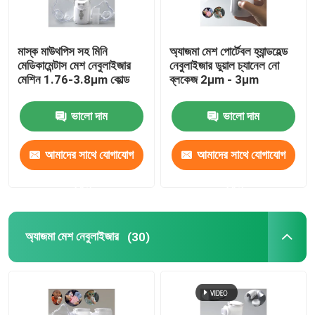
মাস্ক মাউথপিস সহ মিনি
অ্যাজমা মেশ পোর্টেবল হ্যান্ডহেল্ড
মেডিকামেন্টাস মেশ নেবুলাইজার
নেবুলাইজার ডুয়াল চ্যানেল নো
মেশিন 1.76-3.8μm কোল্ড
ব্লকেজ 2μm - 3μm
ভালো দাম
ভালো দাম
আমাদের সাথে যোগাযোগ
আমাদের সাথে যোগাযোগ
করুন
করুন
অ্যাজমা মেশ নেবুলাইজার
(30)