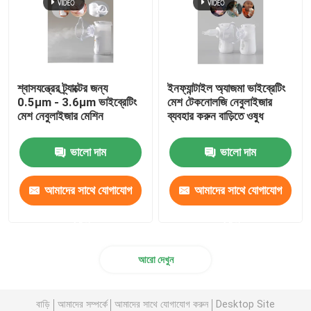
শ্বাসযন্ত্রের ট্র্যাক্টের জন্য
ইনফ্যান্টাইল অ্যাজমা ভাইব্রেটিং
0.5μm - 3.6μm ভাইব্রেটিং
মেশ টেকনোলজি নেবুলাইজার
মেশ নেবুলাইজার মেশিন
ব্যবহার করুন বাড়িতে ওষুধ
ভালো দাম
ভালো দাম
আমাদের সাথে যোগাযোগ
আমাদের সাথে যোগাযোগ
করুন
করুন
আরো দেখুন
বাড়ি
আমাদের সম্পর্কে
আমাদের সাথে যোগাযোগ করুন
Desktop Site