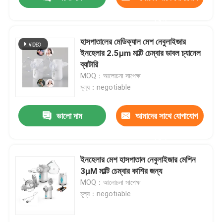
করুন
হাসপাতালের মেডিক্যাল মেশ নেবুলাইজার
ইনহেলার 2.5μm মাল্টি চেম্বার ডাবল চ্যানেল
ব্যাটারি
MOQ：আলোচনা সাপেক্ষ
মূল্য：negotiable
ভালো দাম
আমাদের সাথে যোগাযোগ
করুন
বাড়ি
ইনহেলার মেশ হাসপাতাল নেবুলাইজার মেশিন
3μM মাল্টি চেম্বার কাশির জন্য
MOQ：আলোচনা সাপেক্ষ
পণ্য
মূল্য：negotiable
আমাদের সম্পর্কে