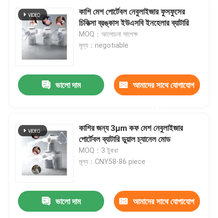
কাশি মেশ পোর্টেবল নেবুলাইজার ফুসফুসের
চিকিত্সা ব্রঙ্কাস ইউএসবি ইনহেলার ব্যাটারি
MOQ：আলোচনা সাপেক্ষ
মূল্য：negotiable
ভালো দাম
আমাদের সাথে যোগাযোগ
করুন
কাশির জন্য 3μm কফ মেশ নেবুলাইজার
পোর্টেবল ব্যাটারি ডুয়াল চ্যানেল মোড
MOQ：3 টুকরা
মূল্য：CNY58-86 piece
ভালো দাম
আমাদের সাথে যোগাযোগ