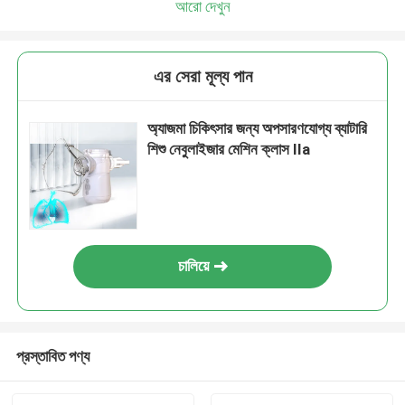
আরো দেখুন
এর সেরা মূল্য পান
অ্যাজমা চিকিৎসার জন্য অপসারণযোগ্য ব্যাটারি
শিশু নেবুলাইজার মেশিন ক্লাস IIa
চালিয়ে
প্রস্তাবিত পণ্য