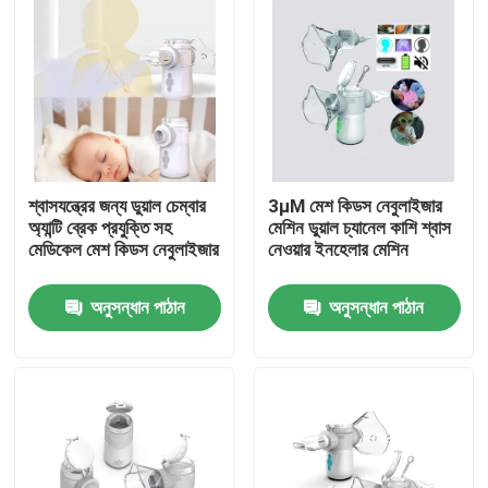
শ্বাসযন্ত্রের জন্য ডুয়াল চেম্বার
3μM মেশ কিডস নেবুলাইজার
অ্যান্টি ব্রেক প্রযুক্তি সহ
মেশিন ডুয়াল চ্যানেল কাশি শ্বাস
মেডিকেল মেশ কিডস নেবুলাইজার
নেওয়ার ইনহেলার মেশিন
অনুসন্ধান পাঠান
অনুসন্ধান পাঠান
বাড়ি
আমাদের সম্পর্কে
পরিচিতি