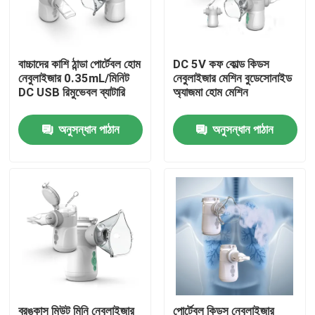
পণ্য
বাচ্চাদের কাশি ঠান্ডা পোর্টেবল হোম
DC 5V কফ কোল্ড কিডস
নেবুলাইজার 0.35mL/মিনিট
নেবুলাইজার মেশিন বুডেসোনাইড
পোর্টেবল মেশ নেবুলাইজার
DC USB রিমুভেবল ব্যাটারি
অ্যাজমা হোম মেশিন
অনুসন্ধান পাঠান
অনুসন্ধান পাঠান
মেশ নেবুলাইজার মেশিন
অ্যাজমা মেশ নেবুলাইজার
মেডিকেল জাল নেবুলাইজার
স্পন্দিত জাল নেবুলাইজার
পোর্টেবল ইনহেলার নেবুলাইজার
ব্রঙ্কাস মিউট মিনি নেবুলাইজার
পোর্টেবল কিডস নেবুলাইজার