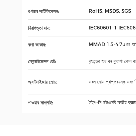
RoHS, MSDS, SGS
গুণমান সার্টিফিকেশন:
IEC60601-1 IEC606
নিরাপত্তা মান:
MMAD 1.5-4.7um অতি সূ
কণা আকার:
বৃহত্তর হার ঘন কুয়াশা কোন বা
নেবুলাইজেশন রেট:
ডবল মোড প্রাপ্তবয়স্ক এবং শিশ
অ্যাটমাইজার মোড:
টাইপ-সি ইউএসবি ক্ষারীয় ব্যাটা
পাওয়ার সাপ্লাই: