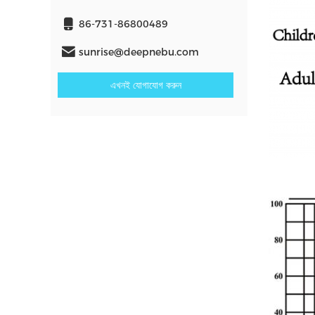
86-731-86800489
sunrise@deepnebu.com
এখনই যোগাযোগ করুন