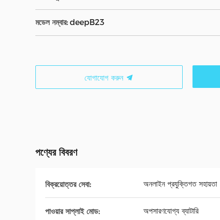
মডেল নম্বার:
deepB23
যোগাযোগ করুন
পণ্যের বিবরণ
অনলাইন প্রযুক্তিগত সহায়তা
বিক্রয়োত্তর সেবা:
অপসারণযোগ্য ব্যাটারি
পাওয়ার সাপ্লাই মোড: