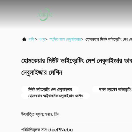
বাড়ি
>
পণ্য
>
স্পন্দিত জাল নেবুলাইজার
>
হোমকেয়ার মিউট ভাইব্রেটিং মেশ নে
হোমকেয়ার মিউট ভাইব্রেটিং মেশ নেবুলাইজার ডাব
নেবুলাইজার মেশিন
মিউট ভাইব্রেটিং মেশ নেবুলাইজার
ডাবল চ্যানেল ভাইব্রেটিং
হোমকেয়ার আল্ট্রাসনিক নেবুলাইজার মেশিন
উৎপত্তি স্থল:
হুনান, চীন
পরিচিতিমুলক নাম:
deePNebu