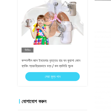
ভিডিও
কম্পনশীল জাল ইনহেলার বৃহত্তর হার ঘন কুয়াশা কোন
ব্লকিং স্বয়ংক্রিয়ভাবে বন্ধ / কম ব্যাটারি সূচক
সেরা মূল্য পান
যোগাযোগ করুন