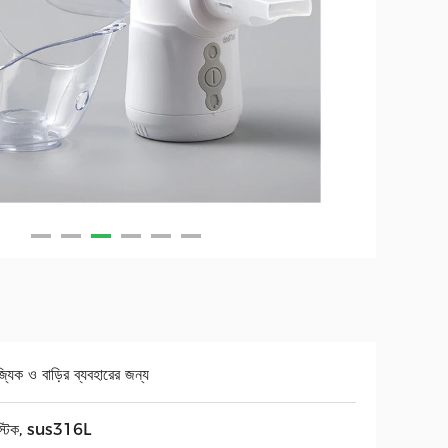
জ্যিক ও বাড়ির ব্যবহারের জন্য
াস্টিক, sus316L