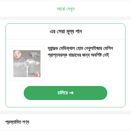
আরো দেখুন
এর সেরা মূল্য পান
হ্যান্ডল্ড মেডিক্যাল হোম নেবুলাইজার মেশিন
প্রাপ্তবয়স্ক বাচ্চাদের জন্য অবশিষ্ট নেই
চালিয়ে
প্রস্তাবিত পণ্য