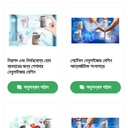
নিরাপদ এবং নির্ভরযোগ্য হোম
পোর্টেবল নেবুলাইজার মেশিন
ব্যবহারের জন্য পেশাদার
আন্তর্জাতিক শংসাপত্র
নেবুলাইজার মেশিন
অনুসন্ধান পাঠান
অনুসন্ধান পাঠান
বাড়ি
পণ্য
আমাদের সম্পর্কে