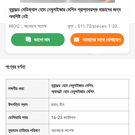
হ্যান্ডল্ড মেডিক্যাল হোম নেবুলাইজার মেশিন প্রাপ্তবয়স্ক বাচ্চাদের জন্য
অবশিষ্ট নেই
MOQ：আলোচনা সাপেক্ষ
মূল্য：$11.72/pieces 1-239 pieces
ভালো দাম
আমাদের সাথে যোগাযোগ
করুন
পণ্যের বর্ণনা
হ্যান্ডল্ড হোম নেবুলাইজার মেশিন
,
লক্ষণীয় করা:
অ্যাডাল্ট হোম নেবুলাইজার মেশিন
উৎপত্তি স্থল
হুনান, চীন
ডেলিভারি সময়
16-23 কার্যদিবস
ন্যূনতম চাহিদার পরিমাণ
আলোচনা সাপেক্ষ