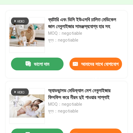
ব্যাটারি এবং ডিসি ইউএসবি চালিত মেডিকেল
জাল নেবুলাইজার সামঞ্জস্যযোগ্য হার সহ
MOQ：negotiable
মূল্য：negotiable
ভালো দাম
আমাদের সাথে যোগাযোগ
করুন
অ্যাডভান্সড মেডিক্যাল মেশ নেবুলাইজার
ফিসফিস করে নীরব দুই পাওয়ার সাপ্লাই
MOQ：negotiable
মূল্য：negotiable