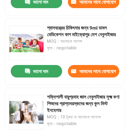
ভালো দাম
আমাদের সাথে যোগাযোগ
করুন
শ্বাসযন্ত্রের চিকিৎসার জন্য 9ml ডাবল
মেডিকেশন কাপ মাইক্রোপুর মেশ নেবুলাইজার
MOQ：আলোচনা সাপেক্ষ
মূল্য：negotiable
ভালো দাম
আমাদের সাথে যোগাযোগ
করুন
শক্তিশালী বায়ুপ্রবাহ জাল নেবুলাইজার সূক্ষ্ম কণা
শিশুদের প্রাপ্তবয়স্কদের জন্য কুল মিস্ট
ইনহেলার
MOQ：10 টুকরা বা আলোচনা সাপেক্ষে
মূল্য：negotiable