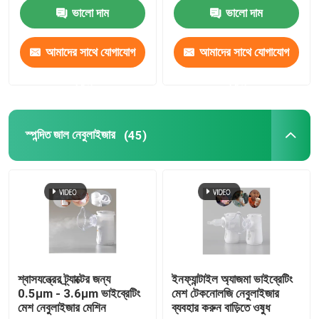
ভালো দাম
ভালো দাম
আমাদের সাথে যোগাযোগ
আমাদের সাথে যোগাযোগ
করুন
করুন
স্পন্দিত জাল নেবুলাইজার
(45)
শ্বাসযন্ত্রের ট্র্যাক্টের জন্য
ইনফ্যান্টাইল অ্যাজমা ভাইব্রেটিং
0.5μm - 3.6μm ভাইব্রেটিং
মেশ টেকনোলজি নেবুলাইজার
মেশ নেবুলাইজার মেশিন
ব্যবহার করুন বাড়িতে ওষুধ