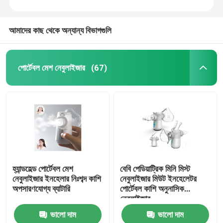
আমাদের কাছ থেকে অন্যান্য বিভাগগুলি
পোর্টেবল মেশ নেবুলাইজার
(67)
হ্যান্ডহেল্ড পোর্টেবল মেশ
বেবি পেডিয়াট্রিক মিনি মিস্ট
নেবুলাইজার ইনহেলার নিঃশব্দ কাশি
নেবুলাইজার মিউট ইনহেলেটর
অপসারণযোগ্য ব্যাটারি
পোর্টেবল কাশি অনুনাসিক
নেবুলাইজার
ভালো দাম
ভালো দাম