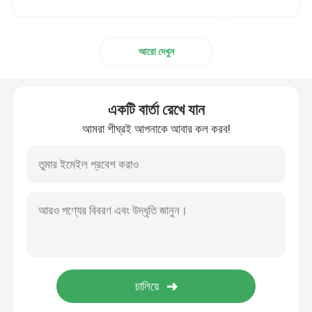
করুন
আরো দেখুন
একটি বার্তা রেখে যান
আমরা শীঘ্রই আপনাকে আবার কল করব!