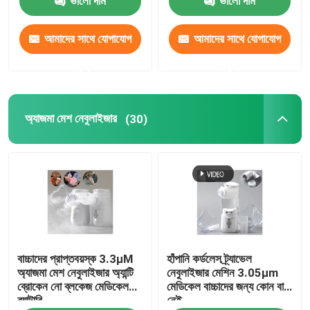
ভালো দাম
ভালো দাম
আমাদের সাথে যোগাযোগ
আমাদের সাথে যোগাযোগ
করুন
করুন
অ্যাজমা মেশ নেবুলাইজার
(30)
বাচ্চাদের প্রাপ্তবয়স্ক 3.3μM
হাঁপানি কর্ডলেস ট্র্যাভেল
অ্যাজমা মেশ নেবুলাইজার অ্যান্টি
নেবুলাইজার মেশিন 3.05μm
ব্রোকেন নো ব্লকেজ মেডিকেল
মেডিকেল বাচ্চাদের জন্য কোন বাধা
ব্যাটারি
নেই