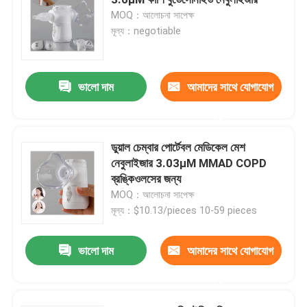
MOQ：আলোচনা সাপেক্ষ
মূল্য：negotiable
অ্যাজমা মেশ নেবুলাইজার
মেডিকেল জাল নেবুলাইজার
ভালো দাম
আমাদের সাথে যোগাযোগ
করুন
স্পন্দিত জাল নেবুলাইজার
ডুয়াল চেম্বার পোর্টেবল মেডিকেল মেশ
নেবুলাইজার 3.03μM MMAD COPD
পোর্টেবল ইনহেলার নেবুলাইজার
ব্রঙ্কিওলসের জন্য
MOQ：আলোচনা সাপেক্ষ
প্রাপ্তবয়স্ক নেবুলাইজার মেশিন
মূল্য：$10.13/pieces 10-59 pieces
ভালো দাম
আমাদের সাথে যোগাযোগ
কাশি ইনহেলার মেশিন
করুন
নেবুলাইজার ইনহেলার মেশিন