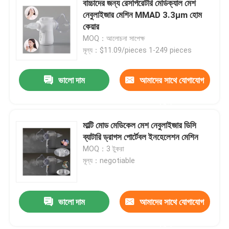
বাচ্চাদের জন্য রেসপিরেটরি মেডিক্যাল মেশ
নেবুলাইজার মেশিন MMAD 3.3μm হোম
হোম নেবুলাইজার মেশিন
কেয়ার
MOQ：আলোচনা সাপেক্ষ
মূল্য：$11.09/pieces 1-249 pieces
অ্যাজমা ইনহেলার নেবুলাইজার
ভালো দাম
আমাদের সাথে যোগাযোগ
পেডিয়াট্রিক পোর্টেবল নেবুলাইজার
করুন
পাইজোইলেকট্রিক সিরামিক ডিস্ক
মাল্টি মোড মেডিকেল মেশ নেবুলাইজার ডিসি
ব্যাটারি ড্রাগস পোর্টেবল ইনহেলেশন মেশিন
MOQ：3 টুকরা
বাচ্চাদের নেবুলাইজার মেশিন
মূল্য：negotiable
হাসপাতালের নেবুলাইজার মেশিন
ভালো দাম
আমাদের সাথে যোগাযোগ
করুন