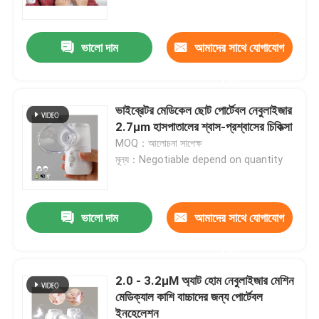
ভালো দাম
আমাদের সাথে যোগাযোগ
করুন
ভাইব্রেটর মেডিকেল ছোট পোর্টেবল নেবুলাইজার
2.7μm হাসপাতালের শ্বাস-প্রশ্বাসের চিকিত্সা
MOQ：আলোচনা সাপেক্ষ
মূল্য：Negotiable depend on quantity
ভালো দাম
আমাদের সাথে যোগাযোগ
বাড়ি
করুন
পণ্য
2.0 - 3.2μM অ্যাট হোম নেবুলাইজার মেশিন
মেডিক্যাল কাশি বাচ্চাদের জন্য পোর্টেবল
ইনহেলেশন
আমাদের সম্পর্কে