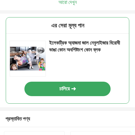
আরো দেখুন
এর সেরা মূল্য পান
ইলেকট্রিক অ্যাজমা জাল নেবুলাইজার বিরোধী
ভাঙা কোন অবশিষ্টাংশ কোন ব্লক
চালিয়ে
প্রস্তাবিত পণ্য