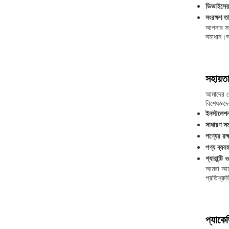
ডিভাইসের 
সংরক্ষণ 
আপনার সন্
সমাধান।আ
সহায়ত
আমাদের পে
বিশেষজ্ঞদ
ইনস্টলেশ
সাধারণ সম
পণ্যের রক্
পণ্য ব্যবহ
গ্যারান্টি
আমরা আমাদ
প্রতিশ্রু
প্যাকে