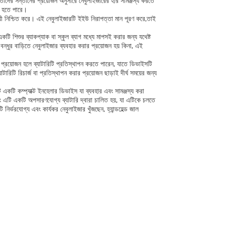
া তাদের সন্তানের প্রয়োজন অনুসারে নেবুলাইজারের হার সামঞ্জস্য করতে
িত হতে পারে।
্থায়ী নিশ্চিত করে। এই নেবুলাইজারটি ইইউ নিরাপত্তা মান পূরণ করে,তাই
 শিশুর ব্যাকপ্যাক বা স্কুল ব্যাগ মধ্যে মাপসই করার জন্য যথেষ্ট
্ধুর বাড়িতে নেবুলাইজার ব্যবহার করার প্রয়োজন হয় কিনা, এই
ই প্রয়োজন হলে ব্যাটারিটি প্রতিস্থাপন করতে পারেন, যাতে ডিভাইসটি
যাটারিটি রিচার্জ বা প্রতিস্থাপন করার প্রয়োজন ছাড়াই দীর্ঘ সময়ের জন্য
 এটি একটি কম্প্যাক্ট ইনহেলার ডিভাইস যা ব্যবহার এবং সামঞ্জস্য করা
এটি একটি অপসারণযোগ্য ব্যাটারি দ্বারা চালিত হয়, যা এটিকে চলতে
ভরযোগ্য এবং কার্যকর নেবুলাইজার খুঁজছেন, হ্যান্ডহেল্ড জাল