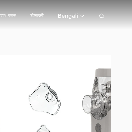
যোগ করুন
ঘটনাবলী
Bengali