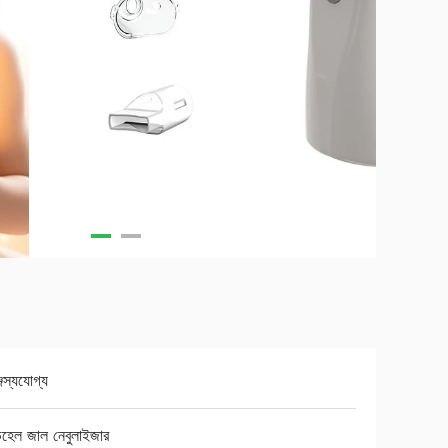
্জস্যযোগ্য
ন্ডহেল জাল নেবুলাইজার