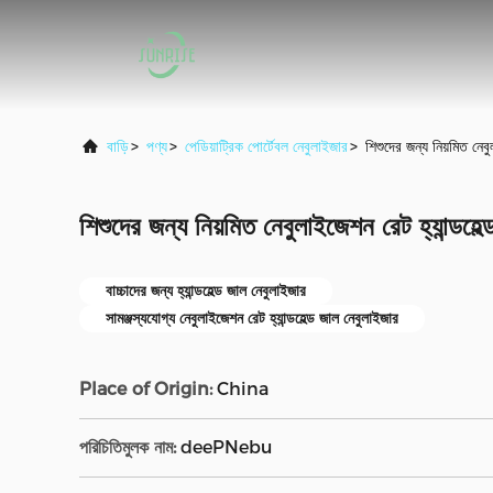
বাড়ি
>
পণ্য
>
পেডিয়াট্রিক পোর্টেবল নেবুলাইজার
>
শিশুদের জন্য নিয়মিত নেবু
শিশুদের জন্য নিয়মিত নেবুলাইজেশন রেট হ্যান্ডহেল
বাচ্চাদের জন্য হ্যান্ডহেল্ড জাল নেবুলাইজার
সামঞ্জস্যযোগ্য নেবুলাইজেশন রেট হ্যান্ডহেল্ড জাল নেবুলাইজার
Place of Origin:
China
পরিচিতিমুলক নাম:
deePNebu