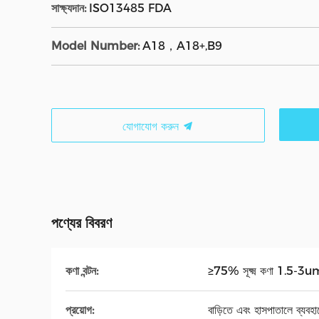
সাক্ষ্যদান:
ISO13485 FDA
Model Number:
A18，A18+,B9
যোগাযোগ করুন
পণ্যের বিবরণ
কণা বন্টন:
≥75% সূক্ষ্ম কণা 1.5-3
প্রয়োগ:
বাড়িতে এবং হাসপাতালে ব্যবহা