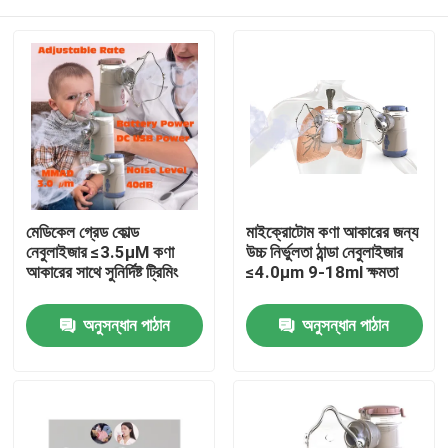
মেডিকেল গ্রেড কোল্ড
মাইক্রোটোম কণা আকারের জন্য
নেবুলাইজার ≤3.5μM কণা
উচ্চ নির্ভুলতা ঠান্ডা নেবুলাইজার
আকারের সাথে সুনির্দিষ্ট ট্রিমিং
≤4.0μm 9-18ml ক্ষমতা
বাড়ি
অনুসন্ধান পাঠান
অনুসন্ধান পাঠান
পণ্য
আমাদের সম্পর্কে