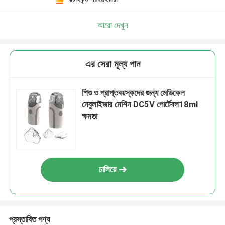
আরো দেখুন
এর সেরা মূল্য পান
শিশু ও প্রাপ্তবয়স্কদের জন্য মেডিকেল
নেবুলাইজার মেশিন DC5V পোর্টেবল18ml
ক্ষমতা
চালিয়ে
প্রস্তাবিত পণ্য