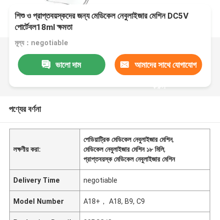
শিশু ও প্রাপ্তবয়স্কদের জন্য মেডিকেল নেবুলাইজার মেশিন DC5V
পোর্টেবল18ml ক্ষমতা
মূল্য：negotiable
ভালো দাম
আমাদের সাথে যোগাযোগ
করুন
পণ্যের বর্ণনা
পেডিয়াট্রিক মেডিকেল নেবুলাইজার মেশিন
,
লক্ষণীয় করা:
মেডিকেল নেবুলাইজার মেশিন ১৮ মিলি
,
প্রাপ্তবয়স্ক মেডিকেল নেবুলাইজার মেশিন
Delivery Time
negotiable
Model Number
A18+， A18, B9, C9