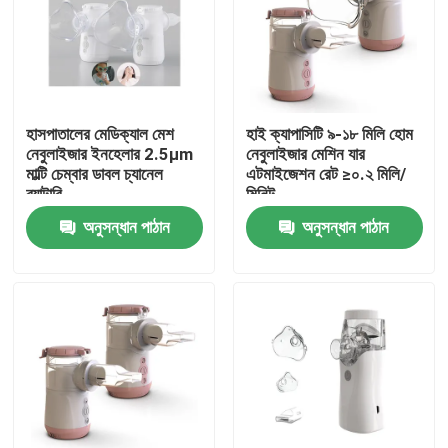
কারখানা ভ্রমণ
মান নিয়ন্ত্রণ
হাসপাতালের মেডিক্যাল মেশ
হাই ক্যাপাসিটি ৯-১৮ মিলি হোম
নেবুলাইজার ইনহেলার 2.5μm
নেবুলাইজার মেশিন যার
মাল্টি চেম্বার ডাবল চ্যানেল
এটমাইজেশন রেট ≥০.২ মিলি/
যোগাযোগ করুন
ব্যাটারি
মিনিট
অনুসন্ধান পাঠান
অনুসন্ধান পাঠান
খবর
মামলা
পোর্টেবল মেশ নেবুলাইজার
মেশ নেবুলাইজার মেশিন