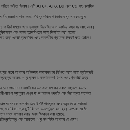
 মেশিনের পরিচয় করিয়ে দিলাম। এটি A18+, A18, B9 এবং C9 সহ একাধিক
োত্তমভাবে কাজ করে, বিভিন্ন পরিবেশে নির্ভরযোগ্য পারফরম্যান্স
ন, যা দীর্ঘ সময়ের জন্য ফুসফুসে নিরবচ্ছিন্ন ও কার্যকর ওষুধ সরবরাহ করে।
ুবিধাজনক এবং সহজ হ্যান্ডলিংয়ের জন্য ডিজাইন করা হয়েছে।
াহিদার জন্য একটি ব্যবহারিক এবং আকর্ষণীয় প্যাকেজ উভয়ই করে তোলে।
ণ্যের সাথে আপনার অভিজ্ঞতা অসামান্য তা নিশ্চিত করার জন্য ব্যতিক্রমী
ভুক্ত রয়েছে, পণ্য ব্যবহার, রক্ষণাবেক্ষণ টিপস, এবং গ্যারান্টি তথ্য
াকে সাধারণ সমস্যাগুলি সনাক্ত এবং সমাধান করতে সহায়তা করতে
রী-বান্ধব ম্যানুয়াল দেখুন যা অপারেশন পদ্ধতি এবং নিরাপত্তা সতর্কতা
 টিপসগুলি আপনাকে আপনার ডিভাইসটি পরিষ্কার এবং যত্ন নিতে সহায়তা
আসে, যার বিবরণ গ্যারান্টি বিভাগে অন্তর্ভুক্ত করা হয়। আপনার মেশিন
ক্ষতার সাথে সমাধান করার জন্য ডিজাইন করা হয়েছে.
্রতিশ্রুতিবদ্ধ এবং আমাদের পণ্য সম্পর্কিত আপনার যে কোনও