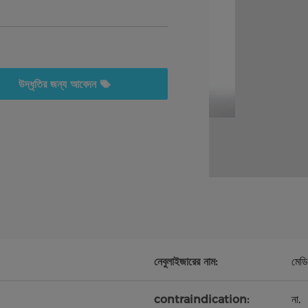
উদ্ধৃতির জন্য আবেদন
নেবুলাইজারের নাম:
মেড
contraindication:
না.