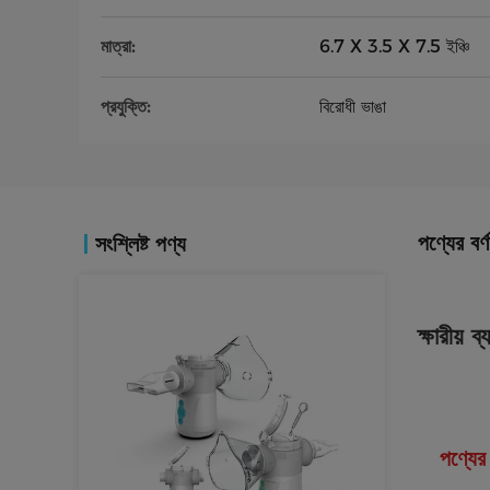
মাত্রা:
6.7 X 3.5 X 7.5 ইঞ্চি
প্রযুক্তি:
বিরোধী ভাঙা
পণ্যের বর্ণ
সংশ্লিষ্ট পণ্য
ক্ষারীয়
পণ্যের 