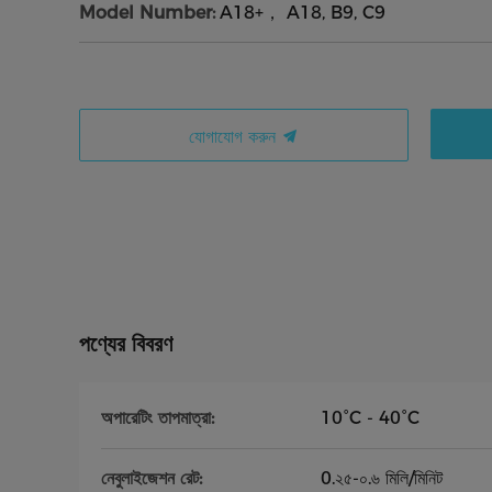
Model Number:
A18+， A18, B9, C9
যোগাযোগ করুন
পণ্যের বিবরণ
অপারেটিং তাপমাত্রা:
10°C - 40°C
নেবুলাইজেশন রেট:
0.২৫-০.৬ মিলি/মিনিট