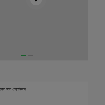
িকেল জাল নেবুলাইজার