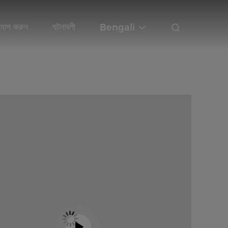
যোগ করুন
ঘটনাবলী
Bengali