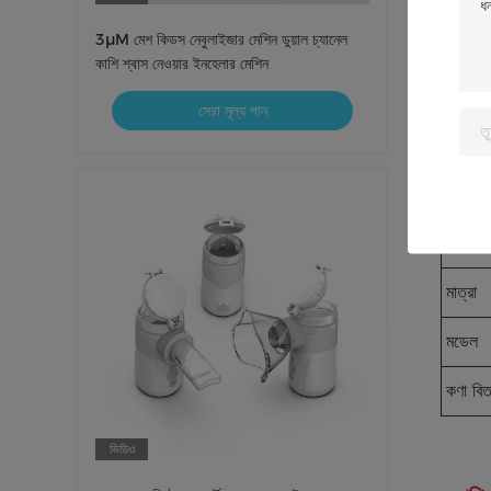
3μM মেশ কিডস নেবুলাইজার মেশিন ডুয়াল চ্যানেল
পাওয়ার
কাশি শ্বাস নেওয়ার ইনহেলার মেশিন
ফাংশন
সেরা মূল্য পান
নেবুলাই
প্যাকেজ
পাওয়ার
মাত্রা
মডেল
কণা বি
ভিডিও