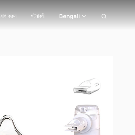
যোগ করুন
ঘটনাবলী
Bengali