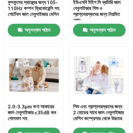
ফুসফুসের স্বাস্থ্যের জন্য 105-
ইউএসবি টাইপ সি ব্যাটারি জাল
110Hz কম্পন ফ্রিকোয়েন্সি সহ
নেবুলাইজার শিশু ও
পোর্টেবল জাল নেবুলাইজার মেশিন
প্রাপ্তবয়স্কদের জন্য নিয়মিত
কারখানা ভ্রমণ
মোড
অনুসন্ধান পাঠান
অনুসন্ধান পাঠান
মান নিয়ন্ত্রণ
যোগাযোগ করুন
খবর
মামলা
2.0-3.3μm কণা আকারের
শিশু এবং প্রাপ্তবয়স্কদের জন্য
পোর্টেবল মেশ নেবুলাইজার
জাল নেবুলাইজার ≤35dB কম
2 মোডের সাথে জাল নেবুলাইজার
গোলমাল সহ
মেশিন কম্প্রেসার থেকে উচ্চতর
মেশ নেবুলাইজার মেশিন