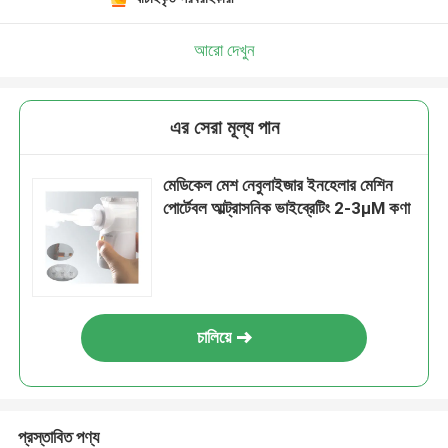
আরো দেখুন
এর সেরা মূল্য পান
মেডিকেল মেশ নেবুলাইজার ইনহেলার মেশিন
পোর্টেবল আল্ট্রাসনিক ভাইব্রেটিং 2-3μM কণা
চালিয়ে
প্রস্তাবিত পণ্য