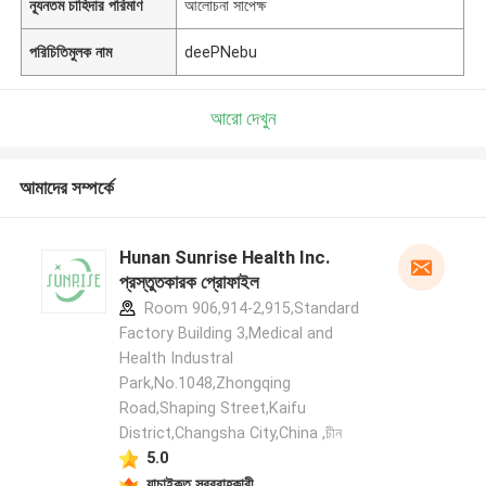
ন্যূনতম চাহিদার পরিমাণ
আলোচনা সাপেক্ষ
পরিচিতিমুলক নাম
deePNebu
আরো দেখুন
আমাদের সম্পর্কে
Hunan Sunrise Health Inc.
প্রস্তুতকারক প্রোফাইল
Room 906,914-2,915,Standard
Factory Building 3,Medical and
Health Industral
Park,No.1048,Zhongqing
Road,Shaping Street,Kaifu
District,Changsha City,China ,চীন
5.0
যাচাইকৃত সরবরাহকারী