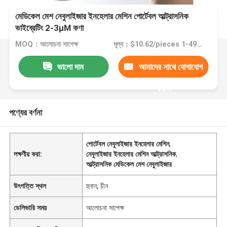
মেডিকেল মেশ নেবুলাইজার ইনহেলার মেশিন পোর্টেবল আল্ট্রাসনিক
ভাইব্রেটিং 2-3μM কণা
MOQ：আলোচনা সাপেক্ষ
মূল্য：$10.62/pieces 1-499 pieces
ভালো দাম
আমাদের সাথে যোগাযোগ
করুন
পণ্যের বর্ণনা
পোর্টেবল নেবুলাইজার ইনহেলার মেশিন
,
লক্ষণীয় করা:
নেবুলাইজার ইনহেলার মেশিন আল্ট্রাসনিক
,
আল্ট্রাসনিক মেডিকেল মেশ নেবুলাইজার
উৎপত্তি স্থল
হুনান, চীন
ডেলিভারি সময়
আলোচনা সাপেক্ষ