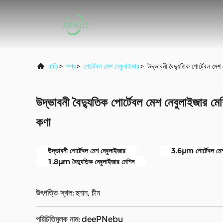
বাড়ি
>
পণ্য
>
পোর্টেবল মেশ নেবুলাইজার
>
উদ্ভাবনী বৈদ্যুতিক পোর্টেবল ম
উদ্ভাবনী বৈদ্যুতিক পোর্টেবল মেশ নেবুলাইজার
কণা
উদ্ভাবনী পোর্টেবল মেশ নেবুলাইজার
3.6μm পোর্টেবল মেশ
1.8μm বৈদ্যুতিক নেবুলাইজার মেশিন
উৎপত্তি স্থল:
হুনান, চীন
পরিচিতিমুলক নাম:
deePNebu