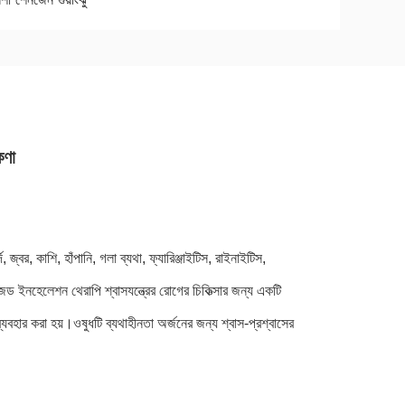
কণা
 জ্বর, কাশি, হাঁপানি, গলা ব্যথা, ফ্যারিঞ্জাইটিস, রাইনাইটিস,
ড ইনহেলেশন থেরাপি শ্বাসযন্ত্রের রোগের চিকিত্সার জন্য একটি
ব্যবহার করা হয়।ওষুধটি ব্যথাহীনতা অর্জনের জন্য শ্বাস-প্রশ্বাসের