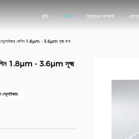
বাড়ি
পণ্য
আমাদের সম্পর্কে
যোগা
েশ নেবুলাইজার মেশিন 1.8μm - 3.6μm সূক্ষ্ম কণা
 মেশিন 1.8μm - 3.6μm সূক্ষ্ম
 নেবুলাইজার