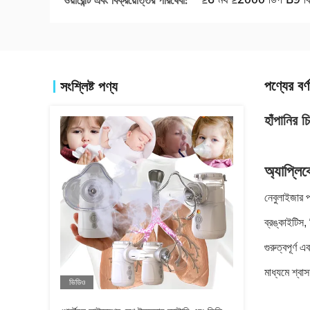
ওয়ারেন্টি এবং বিক্রয়োত্তর পরিষেবা:
পণ্যের বর্ণ
সংশ্লিষ্ট পণ্য
হাঁপানির 
অ্যাপ্লি
নেবুলাইজার প্
ব্রঙ্কাইটিস,
গুরুত্বপূর্ণ
মাধ্যমে শ্বাস
ভিডিও