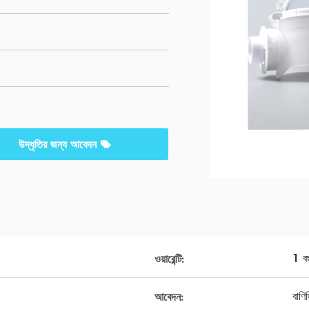
উদ্ধৃতির জন্য আবেদন
1 ব
ওয়ারেন্টি:
বাণি
আবেদন: