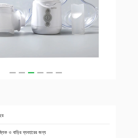
ছর
জ্যিক ও বাড়ির ব্যবহারের জন্য