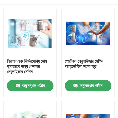
নিরাপদ এবং নির্ভরযোগ্য হোম
পোর্টেবল নেবুলাইজার মেশিন
ব্যবহারের জন্য পেশাদার
আন্তর্জাতিক শংসাপত্র
নেবুলাইজার মেশিন
বাড়ি
অনুসন্ধান পাঠান
অনুসন্ধান পাঠান
আমাদের সম্পর্কে
পরিচিতি