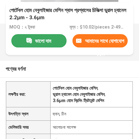
পোর্টেবল হোম নেবুলাইজার মেশিন শ্বাস প্রশ্বাসের চিকিত্সা ডুয়াল চ্যানেল
2.2μm - 3.6μm
MOQ：২ টুকরা
মূল্য：$10.02/pieces 2-49 pieces
ভালো দাম
আমাদের সাথে যোগাযোগ
করুন
পণ্যের বর্ণনা
পোর্টেবল হোম নেবুলাইজার মেশিন
,
লক্ষণীয় করা:
ডুয়াল চ্যানেল হোম নেবুলাইজার মেশিন
,
3.6μm হোম ব্রিদিং ট্রিটমেন্ট মেশিন
উৎপত্তি স্থল
হুনান, চীন
ডেলিভারি সময়
আলোচনা সাপেক্ষ