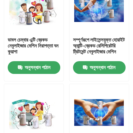
পণ্য
পোর্টেবল মেশ নেবুলাইজার
ডাবল চেম্বার এন্টি ব্রেকড
সম্পূর্ণরূপে লাইসেন্সযুক্ত হোয়াইট
নেবুলাইজার মেশিন নিরাপত্তা ঘন
অ্যান্টি-ব্রেকড রেসিপিরেটরি
কুয়াশা
ট্রিটমেন্ট নেবুলাইজার মেশিন
মেশ নেবুলাইজার মেশিন
অনুসন্ধান পাঠান
অনুসন্ধান পাঠান
অ্যাজমা মেশ নেবুলাইজার
মেডিকেল জাল নেবুলাইজার
স্পন্দিত জাল নেবুলাইজার
পোর্টেবল ইনহেলার নেবুলাইজার