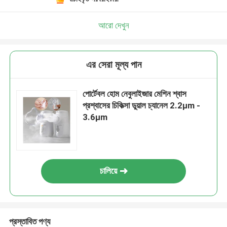
আরো দেখুন
এর সেরা মূল্য পান
পোর্টেবল হোম নেবুলাইজার মেশিন শ্বাস
প্রশ্বাসের চিকিত্সা ডুয়াল চ্যানেল 2.2μm -
3.6μm
চালিয়ে
প্রস্তাবিত পণ্য