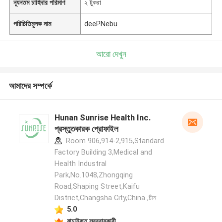
ন্যূনতম চাহিদার পরিমাণ
২ টুকরা
পরিচিতিমুলক নাম
deePNebu
আরো দেখুন
আমাদের সম্পর্কে
Hunan Sunrise Health Inc.
প্রস্তুতকারক প্রোফাইল
Room 906,914-2,915,Standard
Factory Building 3,Medical and
Health Industral
Park,No.1048,Zhongqing
Road,Shaping Street,Kaifu
District,Changsha City,China ,চীন
5.0
যাচাইকৃত সরবরাহকারী