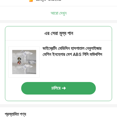
আরো দেখুন
এর সেরা মূল্য পান
ভাইব্রেটিং মেডিসিন হাসপাতাল নেবুলাইজার
মেশিন ইনহেলার মেশ ABS পিসি মাউথপিস
চালিয়ে
প্রস্তাবিত পণ্য