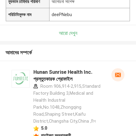
ন্যূনতম চাহিদার পরিমাণ
আলোচনা সাপেক্ষ
পরিচিতিমুলক নাম
deePNebu
আরো দেখুন
আমাদের সম্পর্কে
Hunan Sunrise Health Inc.
প্রস্তুতকারক প্রোফাইল
Room 906,914-2,915,Standard
Factory Building 3,Medical and
Health Industral
Park,No.1048,Zhongqing
Road,Shaping Street,Kaifu
District,Changsha City,China ,চীন
5.0
যাচাইকৃত সরবরাহকারী