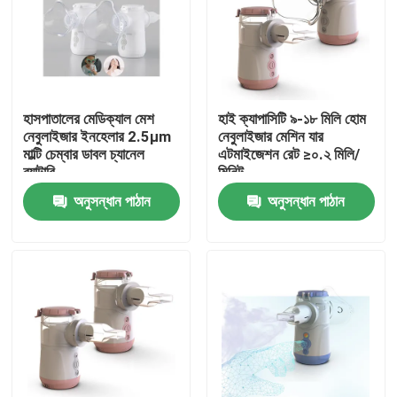
পণ্য
পোর্টেবল মেশ নেবুলাইজার
হাসপাতালের মেডিক্যাল মেশ
হাই ক্যাপাসিটি ৯-১৮ মিলি হোম
নেবুলাইজার ইনহেলার 2.5μm
নেবুলাইজার মেশিন যার
মাল্টি চেম্বার ডাবল চ্যানেল
এটমাইজেশন রেট ≥০.২ মিলি/
মেশ নেবুলাইজার মেশিন
ব্যাটারি
মিনিট
অনুসন্ধান পাঠান
অনুসন্ধান পাঠান
অ্যাজমা মেশ নেবুলাইজার
মেডিকেল জাল নেবুলাইজার
স্পন্দিত জাল নেবুলাইজার
পোর্টেবল ইনহেলার নেবুলাইজার