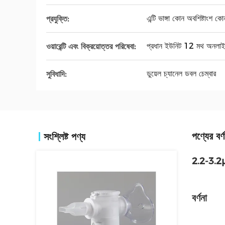
এন্টি ভাঙ্গা কোন অবশিষ্টাংশ ক
প্রযুক্তি:
প্রধান ইউনিট 12 মথ অনলাই
ওয়ারেন্টি এবং বিক্রয়োত্তর পরিষেবা:
ডুয়েল চ্যানেল ডবল চেম্বার
সুবিধাদি:
পণ্যের বর্ণ
সংশ্লিষ্ট পণ্য
2.2-3.2μm 
বর্ণনা