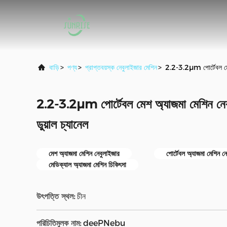
বাড়ি
>
পণ্য
>
প্রাপ্তবয়স্ক নেবুলাইজার মেশিন
>
2.2-3.2μm পোর্টেবল মেশ অ
2.2-3.2μm পোর্টেবল মেশ অ্যাজমা মেশিন নেবু
ডুয়াল চ্যানেল
মেশ অ্যাজমা মেশিন নেবুলাইজার
পোর্টেবল অ্যাজমা মেশিন ন
মেডিক্যাল অ্যাজমা মেশিন চিকিৎসা
উৎপত্তি স্থল:
চীন
পরিচিতিমুলক নাম:
deePNebu