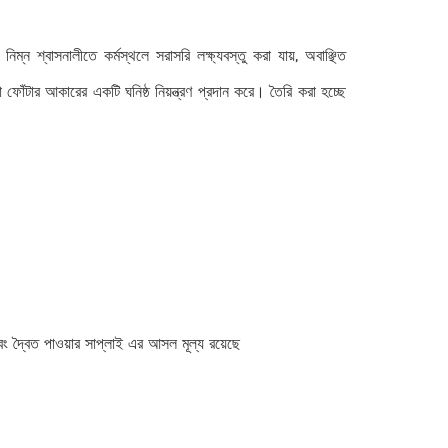
িম্ন শ্বাসনালীতে কর্মস্থলে সরাসরি লক্ষ্যবস্তু করা যায়, অবাঞ্ছিত
 ফোঁটার আকারের একটি ঘনিষ্ঠ নিয়ন্ত্রণ প্রদান করে। তৈরি করা হচ্ছে
ং দ্বৈত পাওয়ার সাপ্লাই এর আসল মূল্য রয়েছে