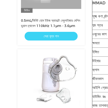
MMAD
ভিডিও
সূক্ষ্ম কণা বন্ট
0.5mL/মিনিট হোম ইউজ অ্যাডাল্ট নেবুলাইজার মেশিন
শব্দ স্তর
ডুয়াল চ্যানেল 110kHz 1.1μm - 3.6μm
ওষুধের কাপ
সেরা মূল্য পান
ক্ষমতা
ইঙ্গিত
টাইমার
ক্লাস
জীবনকাল
আইপি গ্রেড
হাউজিং রঙ
কাজ তাপমাত্