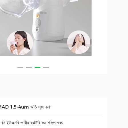
D 1.5-4um অতি সূক্ষ্ম কণা
-সি ইউএসবি ক্ষারীয় ব্যাটারি কম শক্তি খরচ