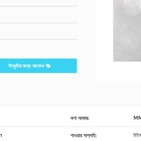
উদ্ধৃতির জন্য আবেদন
MMA
কণা আকার:
um
টাইপ
পাওয়ার সাপ্লাই: