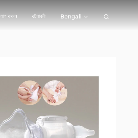
যোগ করুন
ঘটনাবলী
Bengali