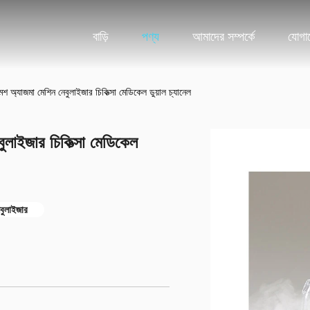
বাড়ি
পণ্য
আমাদের সম্পর্কে
যোগা
্যাজমা মেশিন নেবুলাইজার চিকিত্সা মেডিকেল ডুয়াল চ্যানেল
লাইজার চিকিত্সা মেডিকেল
েবুলাইজার