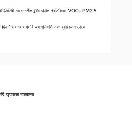
োটক্সিসিটি সংবেদনশীল ইন্ট্রাডার্মাল প্রতিক্রিয়া VOCs PM2.5
দিন দীর্ঘ সময় সরাসরি অ্যালভিওলি এবং ব্রঙ্কিওল থেকে
ি অ্যাজমা বাচ্চাদের